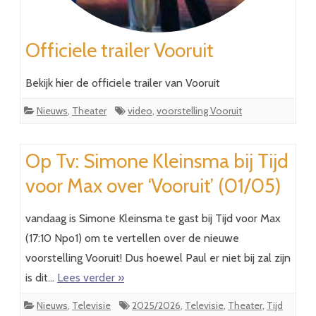
Officiele trailer Vooruit
Bekijk hier de officiele trailer van Vooruit
Nieuws
,
Theater
video
,
voorstelling Vooruit
Op Tv: Simone Kleinsma bij Tijd
voor Max over ‘Vooruit’ (01/05)
vandaag is Simone Kleinsma te gast bij Tijd voor Max
(17:10 Npo1) om te vertellen over de nieuwe
voorstelling Vooruit! Dus hoewel Paul er niet bij zal zijn
is dit…
Lees verder »
Nieuws
,
Televisie
2025/2026
,
Televisie
,
Theater
,
Tijd