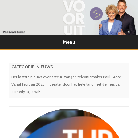
Menu
Ga
direct
naar
de
CATEGORIE:
NIEUWS
inhoud
Het laatste nieuws over acteur, zanger, televisiemaker Paul Groot
Vanaf februari 2025 in theater door het hele land met de musical
comedy Ja, ik wil!