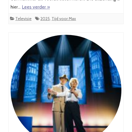
hier…
Lees verder »
Televisie
2025
,
Tijd voor Max