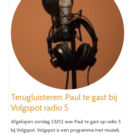
Terugluisteren: Paul te gast bij
Volgspot radio 5
Afgelopen zondag 23/02 was Paul te gast op radio 5
bij Volgspot. Volgspot is een programma met muziek,