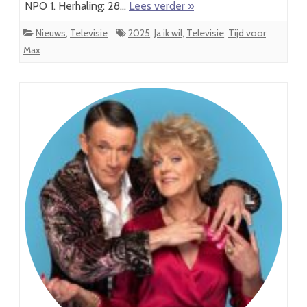
NPO 1. Herhaling: 28…
Lees verder »
Nieuws
,
Televisie
2025
,
Ja ik wil
,
Televisie
,
Tijd voor
Max