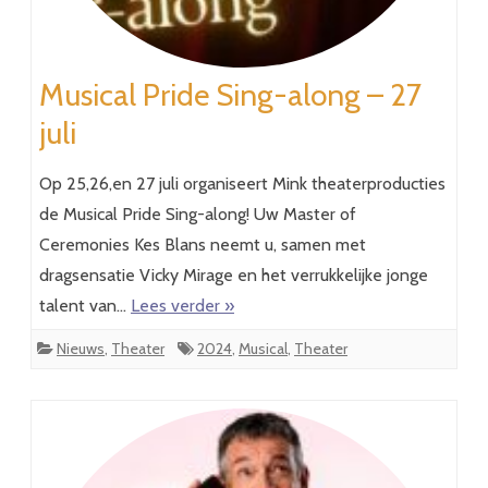
Musical Pride Sing-along – 27
juli
Op 25,26,en 27 juli organiseert Mink theaterproducties
de Musical Pride Sing-along! Uw Master of
Ceremonies Kes Blans neemt u, samen met
dragsensatie Vicky Mirage en het verrukkelijke jonge
talent van…
Lees verder »
Nieuws
,
Theater
2024
,
Musical
,
Theater