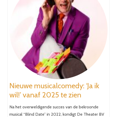
Nieuwe musicalcomedy: ‘Ja ik
wil!’ vanaf 2025 te zien
Na het overweldigende succes van de bekroonde
musical “Blind Date” in 2022, kondigt De Theater BV