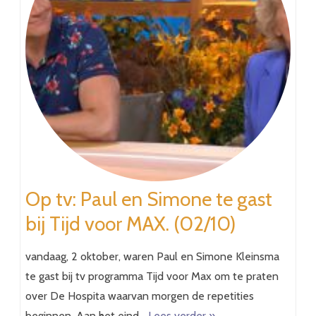
Op tv: Paul en Simone te gast
bij Tijd voor MAX. (02/10)
vandaag, 2 oktober, waren Paul en Simone Kleinsma
te gast bij tv programma Tijd voor Max om te praten
over De Hospita waarvan morgen de repetities
beginnen. Aan het eind…
Lees verder »