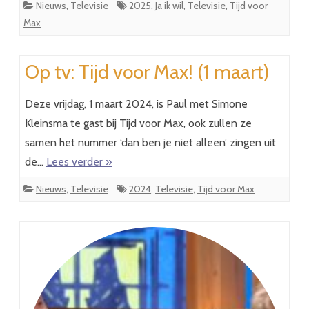
Nieuws
,
Televisie
2025
,
Ja ik wil
,
Televisie
,
Tijd voor
Max
Op tv: Tijd voor Max! (1 maart)
Deze vrijdag, 1 maart 2024, is Paul met Simone
Kleinsma te gast bij Tijd voor Max, ook zullen ze
samen het nummer ‘dan ben je niet alleen’ zingen uit
de…
Lees verder »
Nieuws
,
Televisie
2024
,
Televisie
,
Tijd voor Max