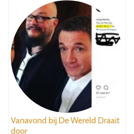
Vanavond bij De Wereld Draait
door