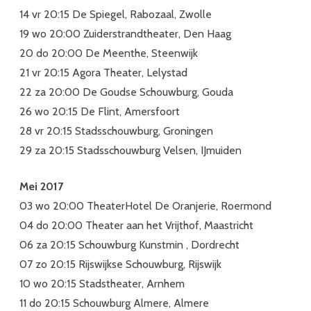
14 vr 20:15 De Spiegel, Rabozaal, Zwolle
19 wo 20:00 Zuiderstrandtheater, Den Haag
20 do 20:00 De Meenthe, Steenwijk
21 vr 20:15 Agora Theater, Lelystad
22 za 20:00 De Goudse Schouwburg, Gouda
26 wo 20:15 De Flint, Amersfoort
28 vr 20:15 Stadsschouwburg, Groningen
29 za 20:15 Stadsschouwburg Velsen, IJmuiden
Mei 2017
03 wo 20:00 TheaterHotel De Oranjerie, Roermond
04 do 20:00 Theater aan het Vrijthof, Maastricht
06 za 20:15 Schouwburg Kunstmin , Dordrecht
07 zo 20:15 Rijswijkse Schouwburg, Rijswijk
10 wo 20:15 Stadstheater, Arnhem
11 do 20:15 Schouwburg Almere, Almere