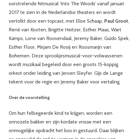
oorstrelende hitmusical ‘Into The Woods’ vanaf januari
2017 te zien in de Nederlandse theaters en wordt
vertolkt door een topcast, met Elise Schaap,
Paul Groot
,
René van Kooten, Brigitte Heitzer, Esther Maas, Wart
Kamps, Lone van Roosendaal, Jeremy Baker, Guido Spek,
Esther Floor, Mirjam De Rooij en Roosmarijn van
Bohemen. Deze sprookjesmusical-voor-volwassenen
wordt muzikaal begeleid door een groots 15-koppig
orkest onder leiding van Jeroen Sleyfer. Gijs de Lange
tekent voor de regie en Jeremy Baker voor vertaling.
Over de voorstelling
Om hun felbegeerde kind te krijgen, worden een
onnozele bakker en zijn kordate vrouw met een
onmogelijke opdracht het bos in gestuurd. Daar blijken