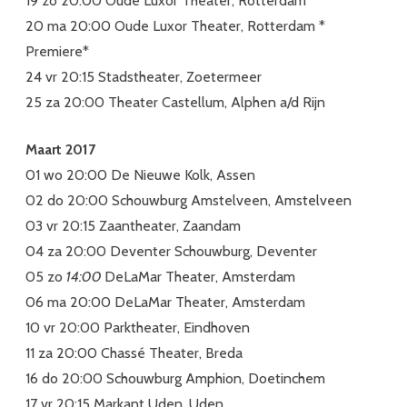
19 zo 20:00 Oude Luxor Theater, Rotterdam
20 ma 20:00 Oude Luxor Theater, Rotterdam *
Premiere*
24 vr 20:15 Stadstheater, Zoetermeer
25 za 20:00 Theater Castellum, Alphen a/d Rijn
Maart 2017
01 wo 20:00 De Nieuwe Kolk, Assen
02 do 20:00 Schouwburg Amstelveen, Amstelveen
03 vr 20:15 Zaantheater, Zaandam
04 za 20:00 Deventer Schouwburg, Deventer
05 zo
14:00
DeLaMar Theater, Amsterdam
06 ma 20:00 DeLaMar Theater, Amsterdam
10 vr 20:00 Parktheater, Eindhoven
11 za 20:00 Chassé Theater, Breda
16 do 20:00 Schouwburg Amphion, Doetinchem
17 vr 20:15 Markant Uden, Uden