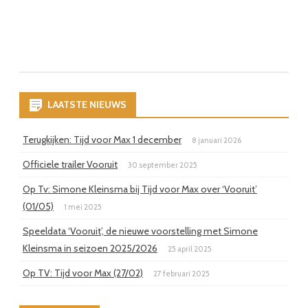
LAATSTE NIEUWS
Terugkijken: Tijd voor Max 1 december
8 januari 2026
Officiele trailer Vooruit
30 september 2025
Op Tv: Simone Kleinsma bij Tijd voor Max over ‘Vooruit’
(01/05)
1 mei 2025
Speeldata ‘Vooruit’, de nieuwe voorstelling met Simone
Kleinsma in seizoen 2025/2026
25 april 2025
Op TV: Tijd voor Max (27/02)
27 februari 2025