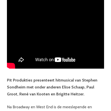
Pit Produkties presenteert hitmusical van Stephen
Sondheim met onder anderen Elise Schaap, Paul
Groot, René van Kooten en Brigitte Heitzer.
Na Broadway en West End is de meeslepende en