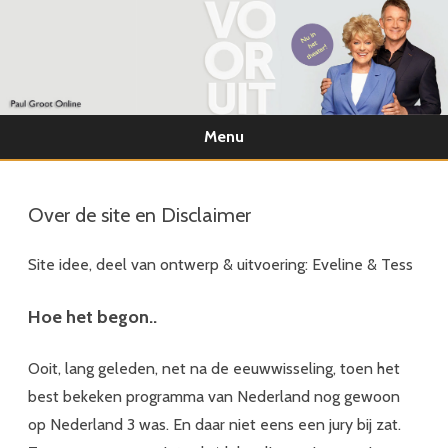
Menu
Ga
direct
naar
Over de site en Disclaimer
de
inhoud
Site idee, deel van ontwerp & uitvoering: Eveline & Tess
Hoe het begon..
Ooit, lang geleden, net na de eeuwwisseling, toen het
best bekeken programma van Nederland nog gewoon
op Nederland 3 was. En daar niet eens een jury bij zat.