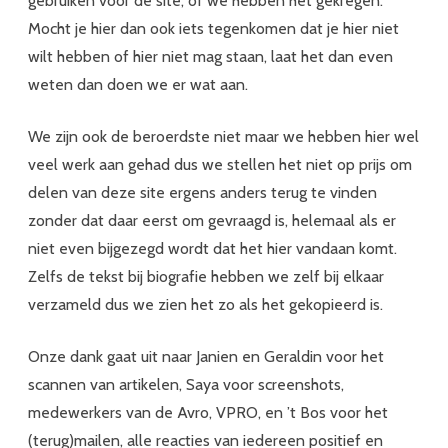
gebruiken voor de site, of we hebben het gekregen.
Mocht je hier dan ook iets tegenkomen dat je hier niet
wilt hebben of hier niet mag staan, laat het dan even
weten dan doen we er wat aan.
We zijn ook de beroerdste niet maar we hebben hier wel
veel werk aan gehad dus we stellen het niet op prijs om
delen van deze site ergens anders terug te vinden
zonder dat daar eerst om gevraagd is, helemaal als er
niet even bijgezegd wordt dat het hier vandaan komt.
Zelfs de tekst bij biografie hebben we zelf bij elkaar
verzameld dus we zien het zo als het gekopieerd is.
Onze dank gaat uit naar Janien en Geraldin voor het
scannen van artikelen, Saya voor screenshots,
medewerkers van de Avro, VPRO, en ’t Bos voor het
(terug)mailen, alle reacties van iedereen positief en