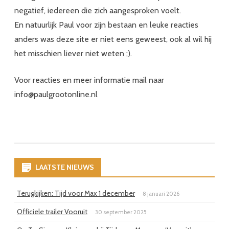
negatief, iedereen die zich aangesproken voelt.
En natuurlijk Paul voor zijn bestaan en leuke reacties
anders was deze site er niet eens geweest, ook al wil hij
het misschien liever niet weten ;).
Voor reacties en meer informatie mail naar
info@paulgrootonline.nl
LAATSTE NIEUWS
Terugkijken: Tijd voor Max 1 december
8 januari 2026
Officiele trailer Vooruit
30 september 2025